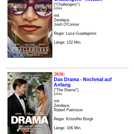
("Challengers")
(USA)
mit
Zendaya,
Josh O'Connor
Regie: Luca Guadagnino
Länge: 132 Min.
2026:
Das Drama - Nochmal auf
Anfang
("The Drama")
(USA)
mit
Zendaya,
Robert Pattinson
Regie: Kristoffer Borgli
Länge: 106 Min.