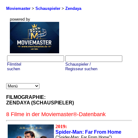
Moviemaster
>
Schauspieler
>
Zendaya
powered by
Filmtitel
Schauspieler /
suchen
Regisseur suchen
FILMOGRAPHIE:
ZENDAYA (SCHAUSPIELER)
8 Filme in der Moviemaster®-Datenbank
2019:
Spider-Man: Far From Home
("Spider-Man: Far From Home")