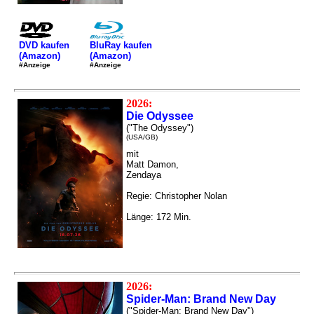
DVD kaufen
BluRay kaufen
(Amazon)
(Amazon)
#Anzeige
#Anzeige
2026:
Die Odyssee
("The Odyssey")
(USA/GB)
mit
Matt Damon,
Zendaya
Regie: Christopher Nolan
Länge: 172 Min.
2026:
Spider-Man: Brand New Day
("Spider-Man: Brand New Day")