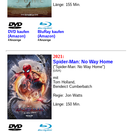
Länge: 155 Min.
DVD kaufen
BluRay kaufen
(Amazon)
(Amazon)
#Anzeige
#Anzeige
2021:
Spider-Man: No Way Home
("Spider-Man: No Way Home")
(USA)
mit
Tom Holland,
Bendeict Cumberbatch
Regie: Jon Watts
Länge: 150 Min.