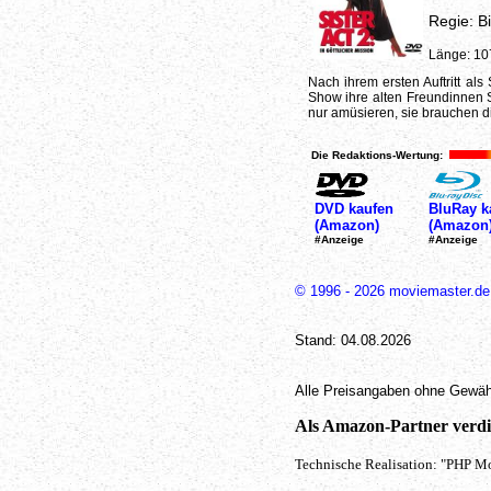
Regie: Bi
Länge: 10
Nach ihrem ersten Auftritt al
Show ihre alten Freundinnen 
nur amüsieren, sie brauchen die
Die Redaktions-Wertung:
DVD kaufen
BluRay k
(Amazon)
(Amazon
#Anzeige
#Anzeige
© 1996 - 2026 moviemaster.de
Stand: 04.08.2026
Alle Preisangaben ohne Gewäh
Als Amazon-Partner verdie
Technische Realisation: "PHP Mo