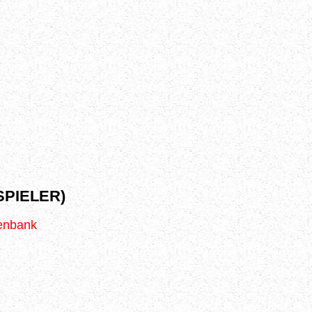
PIELER)
tenbank