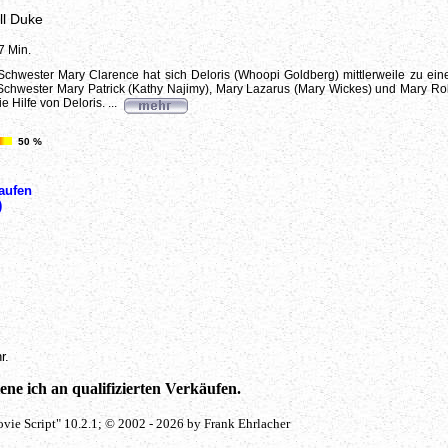
ll Duke
7 Min.
s Schwester Mary Clarence hat sich Deloris (Whoopi Goldberg) mittlerweile zu ei
Schwester Mary Patrick (Kathy Najimy), Mary Lazarus (Mary Wickes) und Mary R
 Hilfe von Deloris. ...
50 %
aufen
)
r.
ne ich an qualifizierten Verkäufen.
vie Script" 10.2.1; © 2002 - 2026 by Frank Ehrlacher