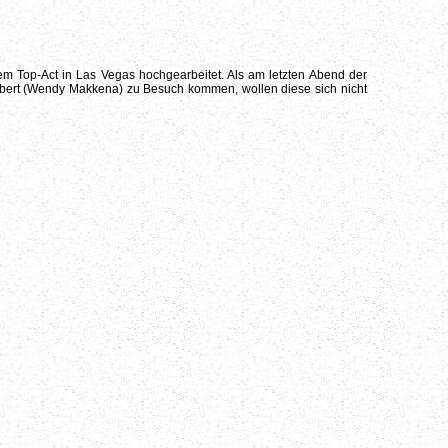
nem Top-Act in Las Vegas hochgearbeitet. Als am letzten Abend der
obert (Wendy Makkena) zu Besuch kommen, wollen diese sich nicht