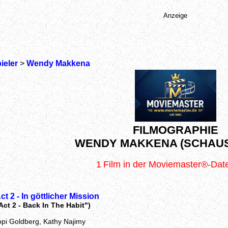
Anzeige
ieler
>
Wendy Makkena
FILMOGRAPHIE
WENDY MAKKENA (SCHAUS
1
Film in der Moviemaster®-Da
ct 2 - In göttlicher Mission
 Act 2 - Back In The Habit")
pi Goldberg, Kathy Najimy