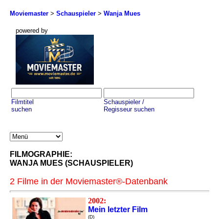
Moviemaster
>
Schauspieler
>
Wanja Mues
powered by
Filmtitel
Schauspieler /
suchen
Regisseur suchen
FILMOGRAPHIE:
WANJA MUES (SCHAUSPIELER)
2 Filme in der Moviemaster®-Datenbank
2002:
Mein letzter Film
(D)