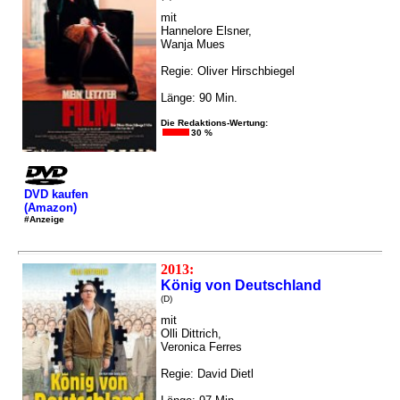
mit
Hannelore Elsner,
Wanja Mues
Regie: Oliver Hirschbiegel
Länge: 90 Min.
Die Redaktions-Wertung:
30 %
DVD kaufen
(Amazon)
#Anzeige
2013:
König von Deutschland
(D)
mit
Olli Dittrich,
Veronica Ferres
Regie: David Dietl