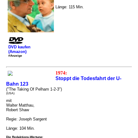
Länge: 115 Min.
DVD kaufen
(Amazon)
#Anzeige
1974:
Stoppt die Todesfahrt der U-
Bahn 123
("The Taking Of Pelham 1-2-3")
(USA)
mit
Walter Matthau,
Robert Shaw
Regie: Joseph Sargent
Länge: 104 Min.
Die Redaktions-Wertung: