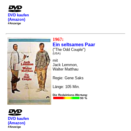
DVD kaufen
(Amazon)
#Anzeige
1967:
Ein seltsames Paar
("The Odd Couple")
(USA)
mit
Jack Lemmon,
Walter Matthau
Regie: Gene Saks
Länge: 105 Min.
Die Redaktions-Wertung:
90 %
DVD kaufen
(Amazon)
#Anzeige