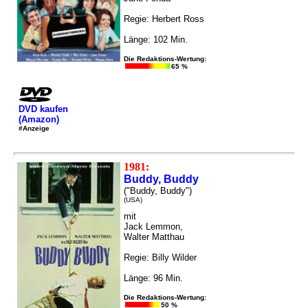
Regie: Herbert Ross
Länge: 102 Min.
Die Redaktions-Wertung:
65 %
DVD kaufen
(Amazon)
#Anzeige
1981:
Buddy, Buddy
("Buddy, Buddy")
(USA)
mit
Jack Lemmon,
Walter Matthau
Regie: Billy Wilder
Länge: 96 Min.
Die Redaktions-Wertung:
50 %