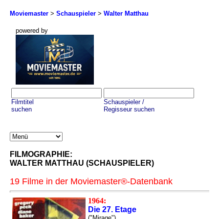
Moviemaster
>
Schauspieler
>
Walter Matthau
powered by
Filmtitel
Schauspieler /
suchen
Regisseur suchen
FILMOGRAPHIE:
WALTER MATTHAU (SCHAUSPIELER)
19 Filme in der Moviemaster®-Datenbank
1964:
Die 27. Etage
("Mirage")