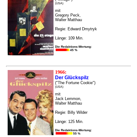
(USA)
mit
Gregory Peck,
Walter Matthau
Regie: Edward Dmytryk
Länge: 109 Min.
Die Redaktions-Wertung:
45 %
1966:
Der Glückspilz
("The Fortune Cookie")
(USA)
mit
Jack Lemmon,
Walter Matthau
Regie: Billy Wilder
Länge: 125 Min.
Die Redaktions-Wertung:
55 %