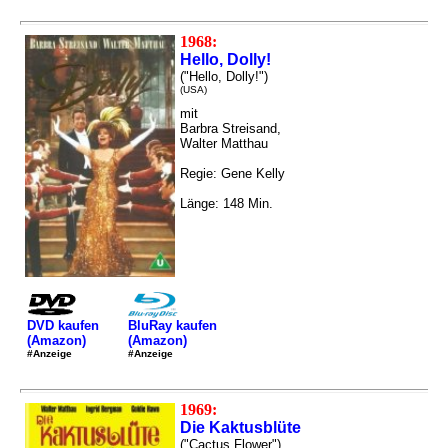
1968:
Hello, Dolly!
("Hello, Dolly!")
(USA)
mit
Barbra Streisand,
Walter Matthau
Regie: Gene Kelly
Länge: 148 Min.
DVD kaufen
BluRay kaufen
(Amazon)
(Amazon)
#Anzeige
#Anzeige
1969:
Die Kaktusblüte
("Cactus Flower")