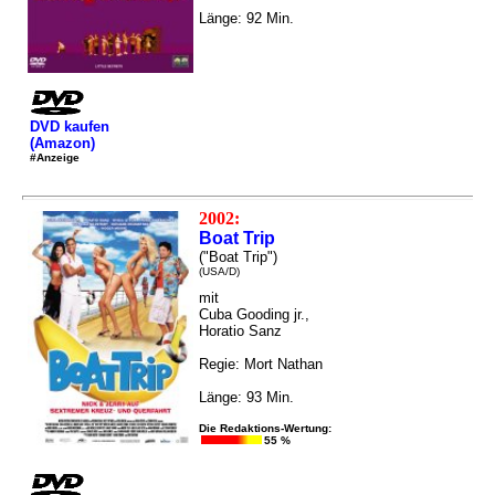
Länge: 92 Min.
DVD kaufen
(Amazon)
#Anzeige
2002:
Boat Trip
("Boat Trip")
(USA/D)
mit
Cuba Gooding jr.,
Horatio Sanz
Regie: Mort Nathan
Länge: 93 Min.
Die Redaktions-Wertung:
55 %