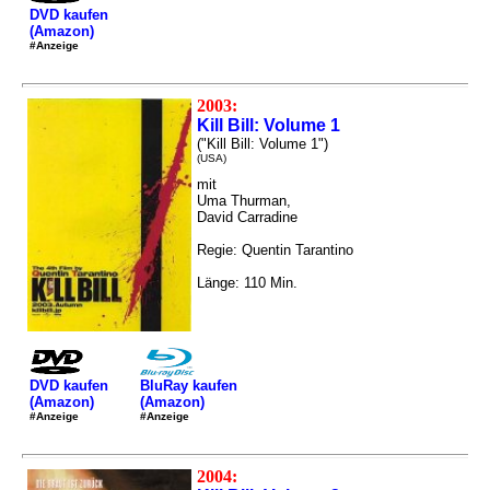
DVD kaufen
(Amazon)
#Anzeige
2003:
Kill Bill: Volume 1
("Kill Bill: Volume 1")
(USA)
mit
Uma Thurman,
David Carradine
Regie: Quentin Tarantino
Länge: 110 Min.
DVD kaufen
BluRay kaufen
(Amazon)
(Amazon)
#Anzeige
#Anzeige
2004: