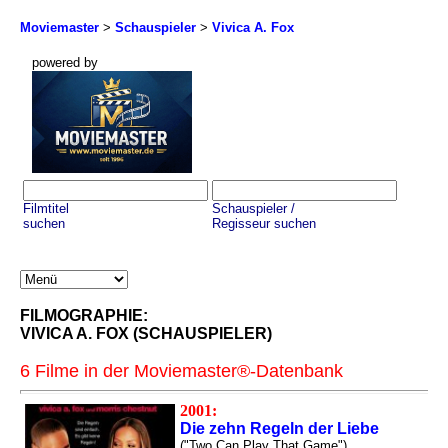
Moviemaster
>
Schauspieler
>
Vivica A. Fox
powered by
Filmtitel
Schauspieler /
suchen
Regisseur suchen
FILMOGRAPHIE:
VIVICA A. FOX (SCHAUSPIELER)
6 Filme in der Moviemaster®-Datenbank
2001:
Die zehn Regeln der Liebe
("Two Can Play That Game")