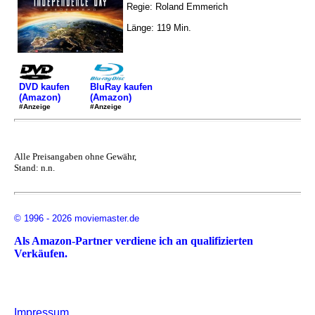
Regie: Roland Emmerich
Länge: 119 Min.
DVD kaufen
BluRay kaufen
(Amazon)
(Amazon)
#Anzeige
#Anzeige
Alle Preisangaben ohne Gewähr,
Stand: n.n.
© 1996 - 2026 moviemaster.de
Als Amazon-Partner verdiene ich an qualifizierten
Verkäufen.
Impressum