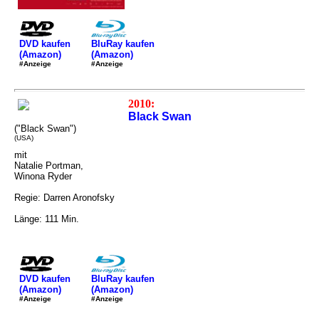
DVD kaufen
BluRay kaufen
(Amazon)
(Amazon)
#Anzeige
#Anzeige
2010:
Black Swan
("Black Swan")
(USA)
mit
Natalie Portman,
Winona Ryder
Regie: Darren Aronofsky
Länge: 111 Min.
DVD kaufen
BluRay kaufen
(Amazon)
(Amazon)
#Anzeige
#Anzeige