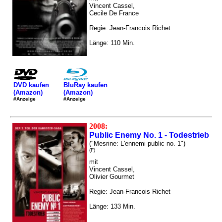
Vincent Cassel,
Cecile De France
Regie: Jean-Francois Richet
Länge: 110 Min.
DVD kaufen
BluRay kaufen
(Amazon)
(Amazon)
#Anzeige
#Anzeige
2008:
Public Enemy No. 1 - Todestrieb
("Mesrine: L'ennemi public no. 1")
(F)
mit
Vincent Cassel,
Olivier Gourmet
Regie: Jean-Francois Richet
Länge: 133 Min.