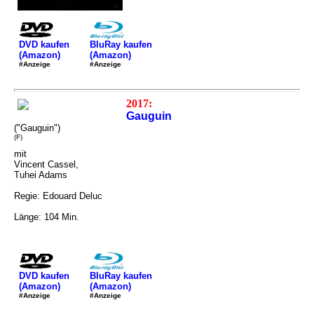
DVD kaufen
BluRay kaufen
(Amazon)
(Amazon)
#Anzeige
#Anzeige
2017:
Gauguin
("Gauguin")
(F)
mit
Vincent Cassel,
Tuhei Adams
Regie: Edouard Deluc
Länge: 104 Min.
DVD kaufen
BluRay kaufen
(Amazon)
(Amazon)
#Anzeige
#Anzeige