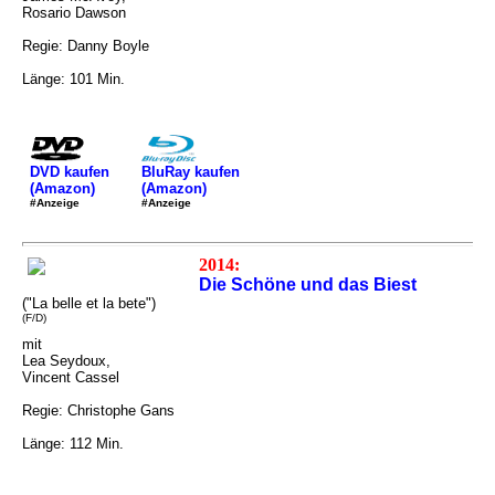
Rosario Dawson
Regie: Danny Boyle
Länge: 101 Min.
DVD kaufen
BluRay kaufen
(Amazon)
(Amazon)
#Anzeige
#Anzeige
2014:
Die Schöne und das Biest
("La belle et la bete")
(F/D)
mit
Lea Seydoux,
Vincent Cassel
Regie: Christophe Gans
Länge: 112 Min.