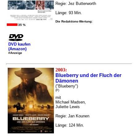
Regie: Jez Butterworth
Länge: 93 Min.
Die Redaktions-Wertung:
35 %
DVD kaufen
(Amazon)
#Anzeige
2003:
Blueberry und der Fluch der
Dämonen
("Blueberry")
(F)
mit
Michael Madsen,
Juliette Lewis
Regie: Jan Kounen
Länge: 124 Min.