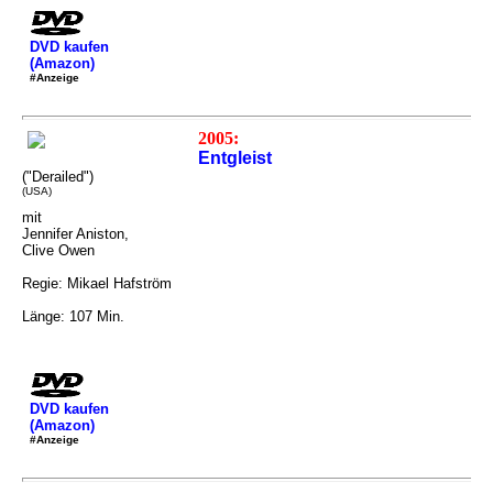
DVD kaufen
(Amazon)
#Anzeige
2005:
Entgleist
("Derailed")
(USA)
mit
Jennifer Aniston,
Clive Owen
Regie: Mikael Hafström
Länge: 107 Min.
DVD kaufen
(Amazon)
#Anzeige