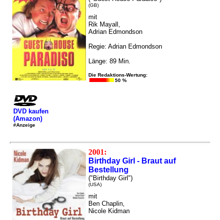
(GB)
mit
Rik Mayall,
Adrian Edmondson
Regie: Adrian Edmondson
Länge: 89 Min.
Die Redaktions-Wertung:
50 %
DVD kaufen
(Amazon)
#Anzeige
2001:
Birthday Girl - Braut auf
Bestellung
("Birthday Girl")
(USA)
mit
Ben Chaplin,
Nicole Kidman