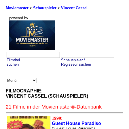
Moviemaster
>
Schauspieler
>
Vincent Cassel
powered by
Filmtitel
Schauspieler /
suchen
Regisseur suchen
FILMOGRAPHIE:
VINCENT CASSEL (SCHAUSPIELER)
21 Filme in der Moviemaster®-Datenbank
1999:
Guest House Paradiso
("Guest House Paradiso")