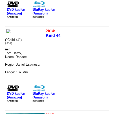
DVD kaufen
BluRay kaufen
(Amazon)
(Amazon)
#Anzeige
#Anzeige
2014:
Kind 44
("Child 44")
(USA)
mit
Tom Hardy,
Noomi Rapace
Regie: Daniel Espinosa
Länge: 137 Min.
DVD kaufen
BluRay kaufen
(Amazon)
(Amazon)
#Anzeige
#Anzeige