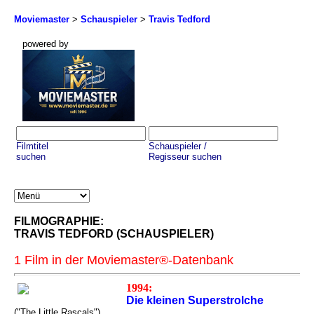
Moviemaster
>
Schauspieler
>
Travis Tedford
powered by
Filmtitel
Schauspieler /
suchen
Regisseur suchen
FILMOGRAPHIE:
TRAVIS TEDFORD (SCHAUSPIELER)
1 Film in der Moviemaster®-Datenbank
1994:
Die kleinen Superstrolche
("The Little Rascals")