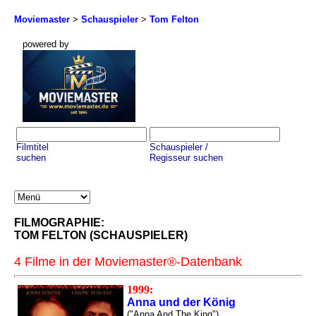
Moviemaster
>
Schauspieler
>
Tom Felton
powered by
Filmtitel
Schauspieler /
suchen
Regisseur suchen
FILMOGRAPHIE:
TOM FELTON (SCHAUSPIELER)
4 Filme in der Moviemaster®-Datenbank
1999:
Anna und der König
("Anna And The King")