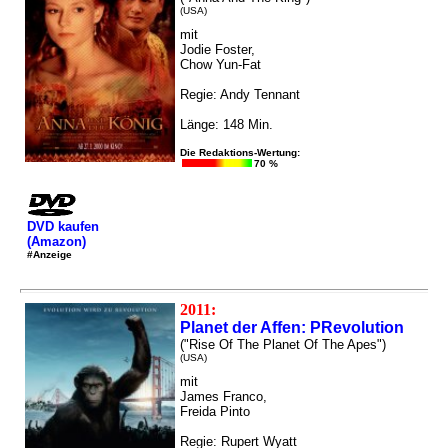
(USA)
mit
Jodie Foster,
Chow Yun-Fat
Regie: Andy Tennant
Länge: 148 Min.
Die Redaktions-Wertung:
70 %
DVD kaufen
(Amazon)
#Anzeige
2011:
Planet der Affen: PRevolution
("Rise Of The Planet Of The Apes")
(USA)
mit
James Franco,
Freida Pinto
Regie: Rupert Wyatt