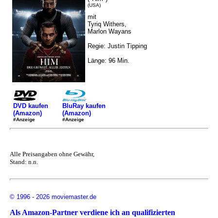
(USA)
mit
Tyriq Withers,
Marlon Wayans
Regie: Justin Tipping
Länge: 96 Min.
DVD kaufen
BluRay kaufen
(Amazon)
(Amazon)
#Anzeige
#Anzeige
Alle Preisangaben ohne Gewähr,
Stand: n.n.
© 1996 - 2026 moviemaster.de
Als Amazon-Partner verdiene ich an qualifizierten