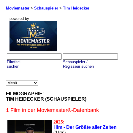
Moviemaster
>
Schauspieler
>
Tim Heidecker
powered by
Filmtitel
Schauspieler /
suchen
Regisseur suchen
FILMOGRAPHIE:
TIM HEIDECKER (SCHAUSPIELER)
1 Film in der Moviemaster®-Datenbank
2025:
Him - Der Größte aller Zeiten
("Him")