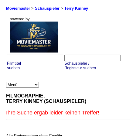
Moviemaster
>
Schauspieler
>
Terry Kinney
powered by
Filmtitel
Schauspieler /
suchen
Regisseur suchen
FILMOGRAPHIE:
TERRY KINNEY (SCHAUSPIELER)
Ihre Suche ergab leider keinen Treffer!
Alle Preisangaben ohne Gewähr,