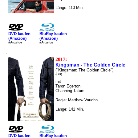
Länge: 110 Min.
DVD kaufen
BluRay kaufen
(Amazon)
(Amazon)
#Anzeige
#Anzeige
2017:
Kingsman - The Golden Circle
("Kingsman: The Golden Circle")
(GB)
mit
Taron Egerton,
Channing Tatum
Regie: Matthew Vaughn
Länge: 141 Min.
DVD kaufen
BluRay kaufen