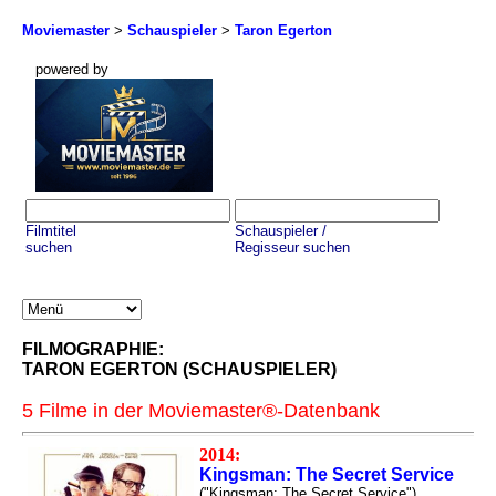
Moviemaster
>
Schauspieler
>
Taron Egerton
powered by
Filmtitel
Schauspieler /
suchen
Regisseur suchen
FILMOGRAPHIE:
TARON EGERTON (SCHAUSPIELER)
5 Filme in der Moviemaster®-Datenbank
2014:
Kingsman: The Secret Service
("Kingsman: The Secret Service")