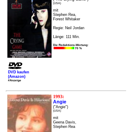
(USA)
mit
Stephen Rea,
Forest Whitaker
Regie: Neil Jordan
Länge: 111 Min.
Die Redaktions-Wertung:
70 %
DVD kaufen
(Amazon)
#Anzeige
1993:
Angie
("Angie")
(USA)
mit
Geena Davis,
Stephen Rea