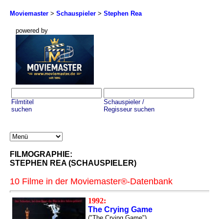
Moviemaster
>
Schauspieler
>
Stephen Rea
powered by
Filmtitel
Schauspieler /
suchen
Regisseur suchen
FILMOGRAPHIE:
STEPHEN REA (SCHAUSPIELER)
10 Filme in der Moviemaster®-Datenbank
1992:
The Crying Game
("The Crying Game")