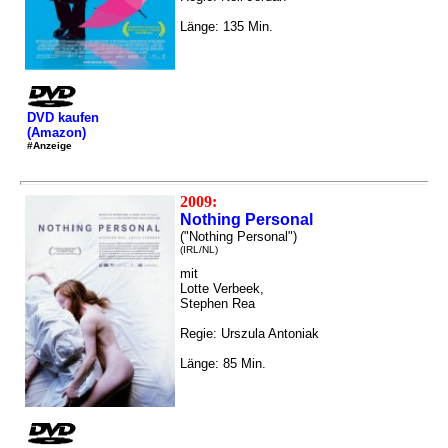
Länge: 135 Min.
DVD kaufen
(Amazon)
#Anzeige
2009:
Nothing Personal
("Nothing Personal")
(IRL/NL)
mit
Lotte Verbeek,
Stephen Rea
Regie: Urszula Antoniak
Länge: 85 Min.