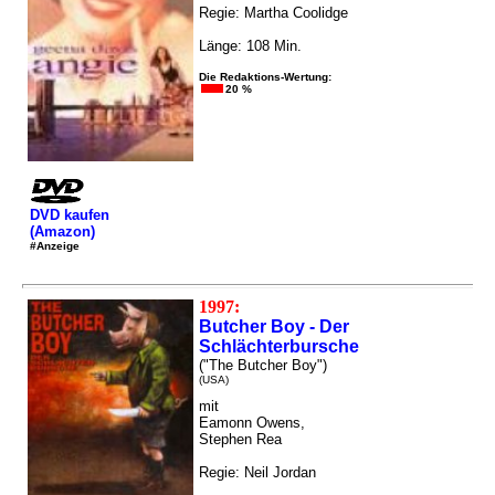
Regie: Martha Coolidge
Länge: 108 Min.
Die Redaktions-Wertung:
20 %
DVD kaufen
(Amazon)
#Anzeige
1997:
Butcher Boy - Der
Schlächterbursche
("The Butcher Boy")
(USA)
mit
Eamonn Owens,
Stephen Rea
Regie: Neil Jordan