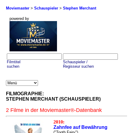
Moviemaster
>
Schauspieler
>
Stephen Merchant
powered by
Filmtitel
Schauspieler /
suchen
Regisseur suchen
FILMOGRAPHIE:
STEPHEN MERCHANT (SCHAUSPIELER)
2 Filme in der Moviemaster®-Datenbank
2010:
Zahnfee auf Bewährung
("Tooth Fairy")