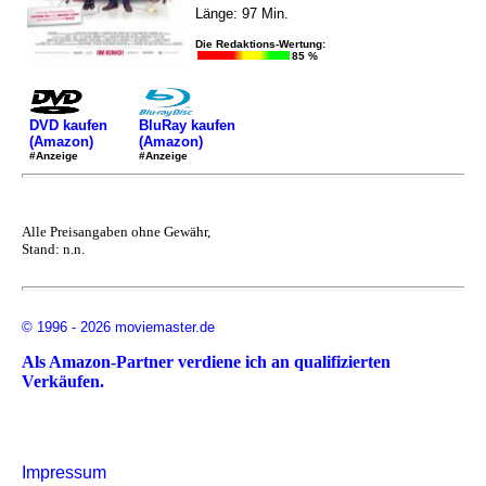
Länge: 97 Min.
Die Redaktions-Wertung:
85 %
DVD kaufen
BluRay kaufen
(Amazon)
(Amazon)
#Anzeige
#Anzeige
Alle Preisangaben ohne Gewähr,
Stand: n.n.
© 1996 - 2026 moviemaster.de
Als Amazon-Partner verdiene ich an qualifizierten
Verkäufen.
Impressum