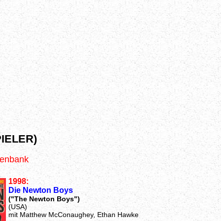
IELER)
tenbank
1998:
Die Newton Boys
("The Newton Boys")
(USA)
mit Matthew McConaughey, Ethan Hawke