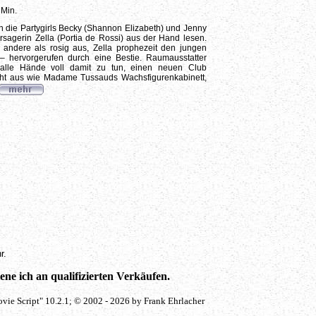
 Min.
ch die Partygirls Becky (Shannon Elizabeth) und Jenny
agerin Zella (Portia de Rossi) aus der Hand lesen.
s andere als rosig aus, Zella prophezeit den jungen
– hervorgerufen durch eine Bestie. Raumausstatter
alle Hände voll damit zu tun, einen neuen Club
sieht aus wie Madame Tussauds Wachsfigurenkabinett,
r.
ne ich an qualifizierten Verkäufen.
vie Script" 10.2.1; © 2002 - 2026 by Frank Ehrlacher