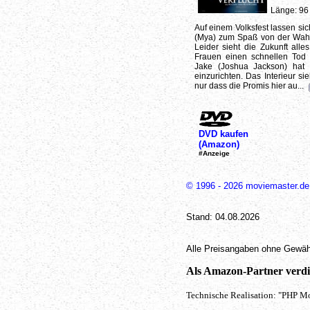
Länge: 96
Auf einem Volksfest lassen si
(Mya) zum Spaß von der Wahrs
Leider sieht die Zukunft alle
Frauen einen schnellen Tod 
Jake (Joshua Jackson) hat 
einzurichten. Das Interieur 
nur dass die Promis hier au...
DVD kaufen
(Amazon)
#Anzeige
© 1996 - 2026 moviemaster.de
Stand: 04.08.2026
Alle Preisangaben ohne Gewäh
Als Amazon-Partner verdie
Technische Realisation: "PHP Mo