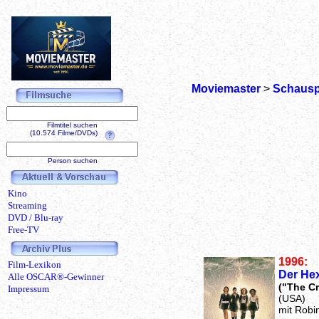
Moviemaster
>
Schausp
Filmtitel suchen
(10.574 Filme/DVDs)
Person suchen
Kino
Streaming
DVD / Blu-ray
Free-TV
1996:
Film-Lexikon
Der He
Alle OSCAR®-Gewinner
("The Cr
Impressum
(USA)
mit Robi