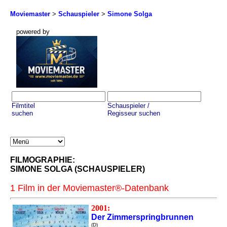
Moviemaster
>
Schauspieler
>
Simone Solga
powered by
Filmtitel
Schauspieler /
suchen
Regisseur suchen
FILMOGRAPHIE:
SIMONE SOLGA (SCHAUSPIELER)
1 Film in der Moviemaster®-Datenbank
2001:
Der Zimmerspringbrunnen
(D)