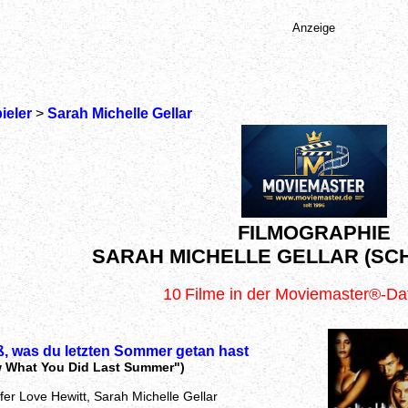
Anzeige
ieler
>
Sarah Michelle Gellar
FILMOGRAPHIE
SARAH MICHELLE GELLAR (SC
10
Filme in der Moviemaster®-D
ß, was du letzten Sommer getan hast
w What You Did Last Summer")
fer Love Hewitt, Sarah Michelle Gellar