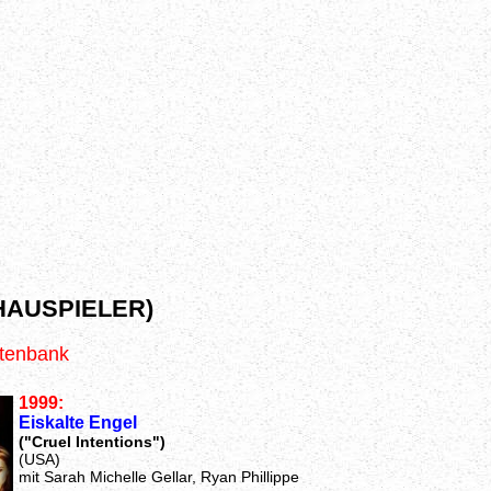
HAUSPIELER)
atenbank
1999:
Eiskalte Engel
("Cruel Intentions")
(USA)
mit Sarah Michelle Gellar, Ryan Phillippe