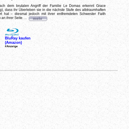
ch dem brutalen Angriff der Familie Le Domas erkennt Grace
, dass ihr Überleben sie in die nächste Stufe des albtraumhaften
ert hat – diesmal jedoch mit ihrer entfremdeten Schwester Faith
an ihrer Seite. ...
BluRay kaufen
(Amazon)
#Anzeige