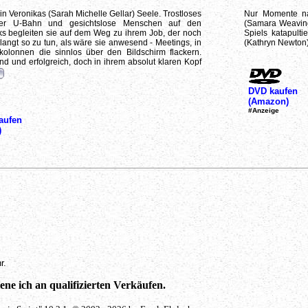
 in Veronikas (Sarah Michelle Gellar) Seele. Trostloses
Nur Momente na
der U-Bahn und gesichtslose Menschen auf den
(Samara Weaving)
s begleiten sie auf dem Weg zu ihrem Job, der noch
Spiels katapulti
langt so zu tun, als wäre sie anwesend - Meetings, in
(Kathryn Newton) 
kolonnen die sinnlos über den Bildschirm flackern.
nd und erfolgreich, doch in ihrem absolut klaren Kopf
DVD kaufen
(Amazon)
#Anzeige
aufen
)
r.
ne ich an qualifizierten Verkäufen.