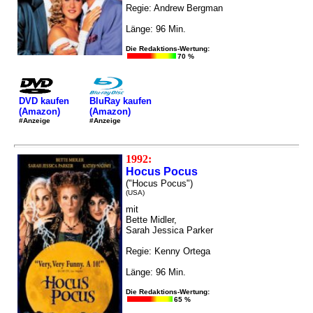
Regie: Andrew Bergman
Länge: 96 Min.
Die Redaktions-Wertung:
70 %
DVD kaufen
BluRay kaufen
(Amazon)
(Amazon)
#Anzeige
#Anzeige
1992:
Hocus Pocus
("Hocus Pocus")
(USA)
mit
Bette Midler,
Sarah Jessica Parker
Regie: Kenny Ortega
Länge: 96 Min.
Die Redaktions-Wertung:
65 %