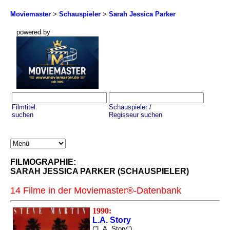
Moviemaster
>
Schauspieler
>
Sarah Jessica Parker
powered by
Filmtitel
Schauspieler /
suchen
Regisseur suchen
FILMOGRAPHIE:
SARAH JESSICA PARKER (SCHAUSPIELER)
14 Filme in der Moviemaster®-Datenbank
1990:
L.A. Story
("L.A. Story")