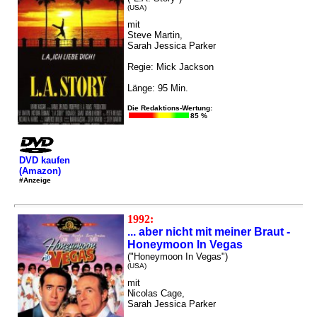
(USA)
mit
Steve Martin,
Sarah Jessica Parker
Regie: Mick Jackson
Länge: 95 Min.
Die Redaktions-Wertung:
85 %
DVD kaufen
(Amazon)
#Anzeige
1992:
... aber nicht mit meiner Braut -
Honeymoon In Vegas
("Honeymoon In Vegas")
(USA)
mit
Nicolas Cage,
Sarah Jessica Parker