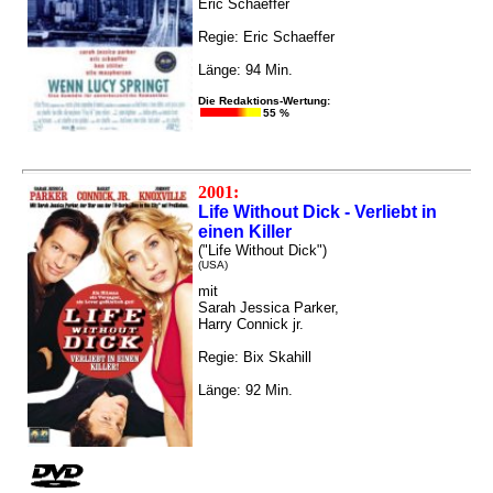
Eric Schaeffer
Regie: Eric Schaeffer
Länge: 94 Min.
Die Redaktions-Wertung:
55 %
2001:
Life Without Dick - Verliebt in
einen Killer
("Life Without Dick")
(USA)
mit
Sarah Jessica Parker,
Harry Connick jr.
Regie: Bix Skahill
Länge: 92 Min.