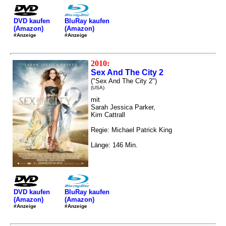
DVD kaufen
BluRay kaufen
(Amazon)
(Amazon)
#Anzeige
#Anzeige
2010:
Sex And The City 2
("Sex And The City 2")
(USA)
mit
Sarah Jessica Parker,
Kim Cattrall
Regie: Michael Patrick King
Länge: 146 Min.
DVD kaufen
BluRay kaufen
(Amazon)
(Amazon)
#Anzeige
#Anzeige