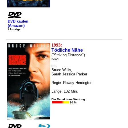
DVD kaufen
(Amazon)
#Anzeige
1993:
Tödliche Nähe
("Striking Distance")
(USA)
mit
Bruce Willis,
Sarah Jessica Parker
Regie: Rowdy Herrington
Länge: 102 Min.
Die Redaktions-Wertung:
60 %