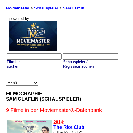
Moviemaster
>
Schauspieler
>
Sam Claflin
powered by
Filmtitel
Schauspieler /
suchen
Regisseur suchen
FILMOGRAPHIE:
SAM CLAFLIN (SCHAUSPIELER)
9 Filme in der Moviemaster®-Datenbank
2014:
The Riot Club
("The Riot Club")