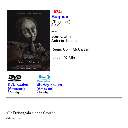
2024:
Bagman
("Bagman")
(USA)
mit
Sam Claflin,
Antonia Thomas
Regie: Colm McCarthy
Länge: 92 Min.
DVD kaufen
BluRay kaufen
(Amazon)
(Amazon)
#Anzeige
#Anzeige
Alle Preisangaben ohne Gewähr,
Stand: n.n.