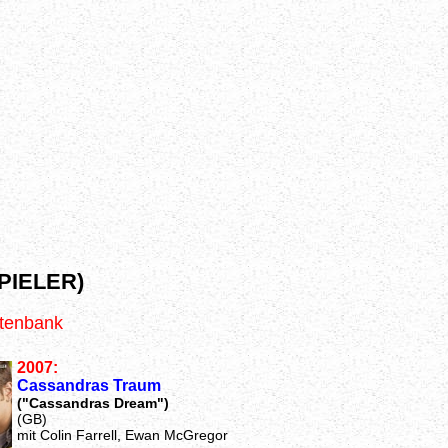
PIELER)
atenbank
2007:
Cassandras Traum
("Cassandras Dream")
(GB)
mit Colin Farrell, Ewan McGregor