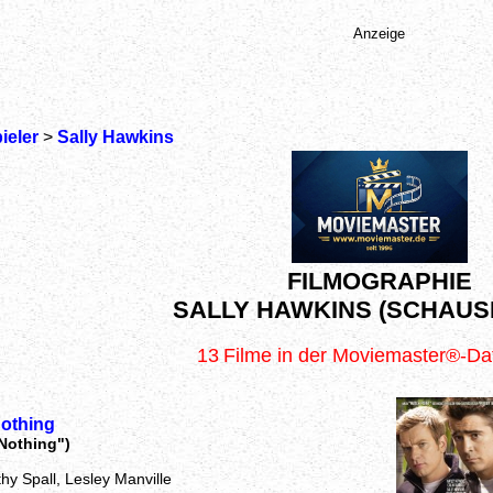
Anzeige
ieler
>
Sally Hawkins
FILMOGRAPHIE
SALLY HAWKINS (SCHAUS
13
Filme in der Moviemaster®-D
Nothing
 Nothing")
hy Spall, Lesley Manville