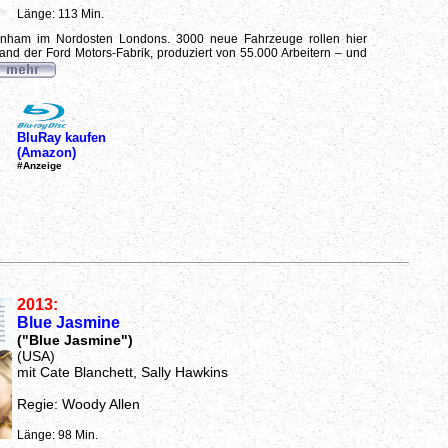
Länge: 113 Min.
nham im Nordosten Londons. 3000 neue Fahrzeuge rollen hier
and der Ford Motors-Fabrik, produziert von 55.000 Arbeitern – und
BluRay kaufen
(Amazon)
#Anzeige
2013:
Blue Jasmine
("Blue Jasmine")
(USA)
mit Cate Blanchett, Sally Hawkins
Regie: Woody Allen
Länge: 98 Min.