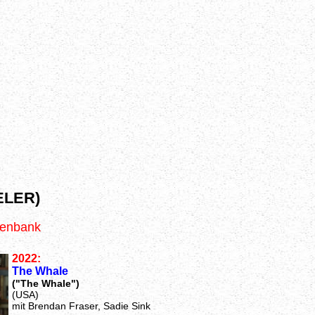
ELER)
tenbank
2022:
The Whale
("The Whale")
(USA)
mit Brendan Fraser, Sadie Sink