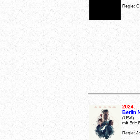
Regie: C
2024:
Berlin
(USA)
mit Eric
Regie: J