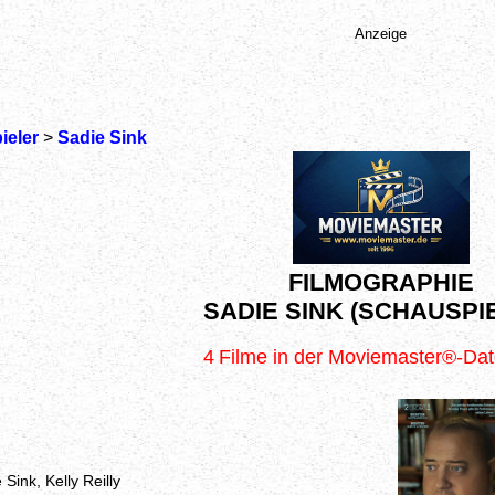
Anzeige
ieler
>
Sadie Sink
FILMOGRAPHIE
SADIE SINK (SCHAUSPI
4
Filme in der Moviemaster®-Da
 Sink, Kelly Reilly