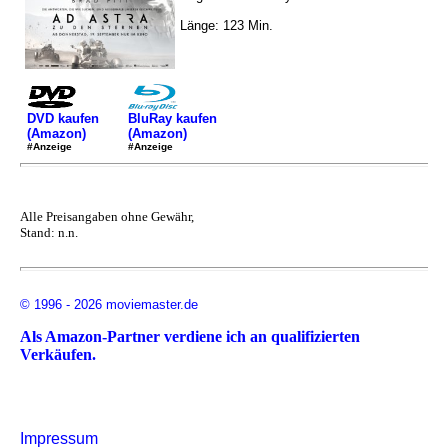
Länge: 123 Min.
DVD kaufen
BluRay kaufen
(Amazon)
(Amazon)
#Anzeige
#Anzeige
Alle Preisangaben ohne Gewähr,
Stand: n.n.
© 1996 - 2026 moviemaster.de
Als Amazon-Partner verdiene ich an qualifizierten
Verkäufen.
Impressum