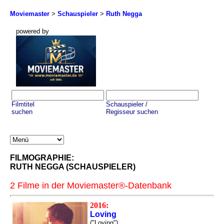
Moviemaster
>
Schauspieler
>
Ruth Negga
powered by
Filmtitel
Schauspieler /
suchen
Regisseur suchen
FILMOGRAPHIE:
RUTH NEGGA (SCHAUSPIELER)
2 Filme in der Moviemaster®-Datenbank
2016:
Loving
("Loving")