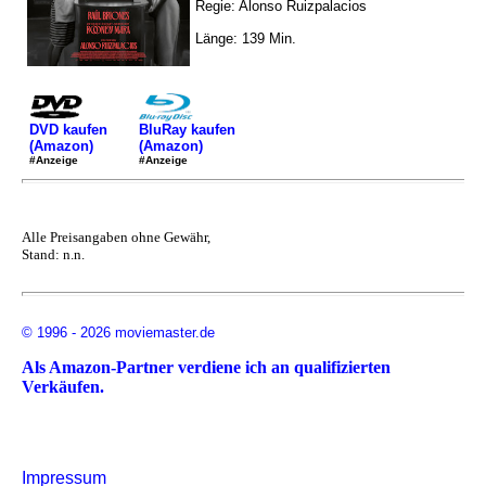
Regie: Alonso Ruizpalacios
Länge: 139 Min.
DVD kaufen
BluRay kaufen
(Amazon)
(Amazon)
#Anzeige
#Anzeige
Alle Preisangaben ohne Gewähr,
Stand: n.n.
© 1996 - 2026 moviemaster.de
Als Amazon-Partner verdiene ich an qualifizierten
Verkäufen.
Impressum