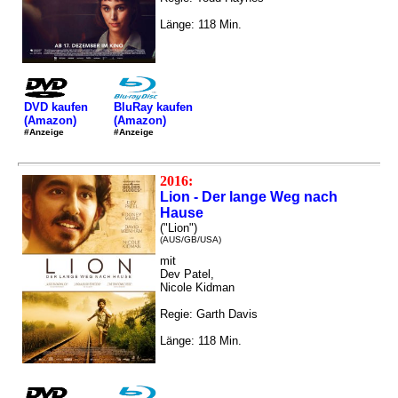
Länge: 118 Min.
DVD kaufen
BluRay kaufen
(Amazon)
(Amazon)
#Anzeige
#Anzeige
2016:
Lion - Der lange Weg nach
Hause
("Lion")
(AUS/GB/USA)
mit
Dev Patel,
Nicole Kidman
Regie: Garth Davis
Länge: 118 Min.