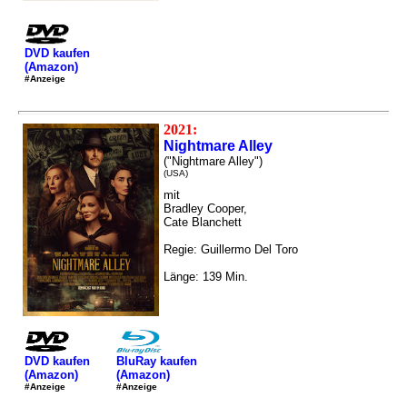
DVD kaufen
(Amazon)
#Anzeige
2021:
Nightmare Alley
("Nightmare Alley")
(USA)
mit
Bradley Cooper,
Cate Blanchett
Regie: Guillermo Del Toro
Länge: 139 Min.
DVD kaufen
BluRay kaufen
(Amazon)
(Amazon)
#Anzeige
#Anzeige