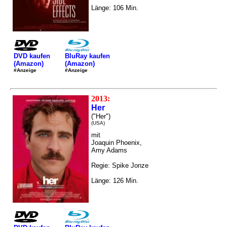
Länge: 106 Min.
DVD kaufen
BluRay kaufen
(Amazon)
(Amazon)
#Anzeige
#Anzeige
2013:
Her
("Her")
(USA)
mit
Joaquin Phoenix,
Amy Adams
Regie: Spike Jonze
Länge: 126 Min.