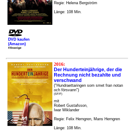
Regie: Helena Bergström
Länge: 108 Min.
DVD kaufen
(Amazon)
#Anzeige
2016:
Der Hunderteinjährige, der die
Rechnung nicht bezahlte und
verschwand
("Hundraettaringen som smet fran notan
och försvann")
(SF/F)
mit
Robert Gustafsson,
Iwar Wiklander
Regie: Felix Herngren, Mans Herngren
Länge: 108 Min.