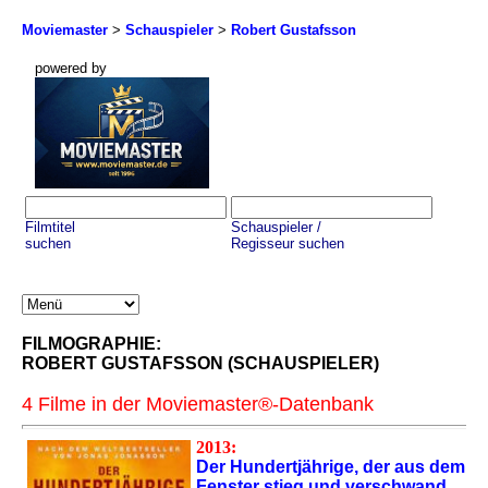
Moviemaster
>
Schauspieler
>
Robert Gustafsson
powered by
Filmtitel
Schauspieler /
suchen
Regisseur suchen
FILMOGRAPHIE:
ROBERT GUSTAFSSON (SCHAUSPIELER)
4 Filme in der Moviemaster®-Datenbank
2013:
Der Hundertjährige, der aus dem
Fenster stieg und verschwand