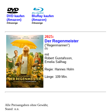
DVD kaufen
BluRay kaufen
(Amazon)
(Amazon)
#Anzeige
#Anzeige
2025:
Der Regenmeister
("Regenmannen")
(S)
mit
Robert Gustafsson,
Emelia Sallhag
Regie: Hannes Holm
Länge: 109 Min.
Alle Preisangaben ohne Gewähr,
Stand: n.n.