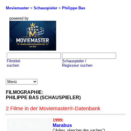
Moviemaster
>
Schauspieler
>
Philippe Bas
powered by
Filmtitel
Schauspieler /
suchen
Regisseur suchen
FILMOGRAPHIE:
PHILIPPE BAS (SCHAUSPIELER)
2 Filme in der Moviemaster®-Datenbank
1999:
Marabus
("Adieu, plancher des vaches")