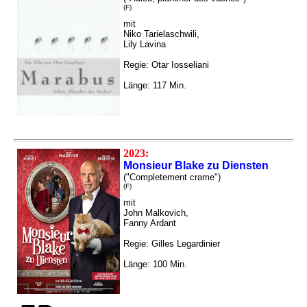
(F)
mit
Niko Tarielaschwili,
Lily Lavina
Regie: Otar Iosseliani
Länge: 117 Min.
2023:
Monsieur Blake zu Diensten
("Completement crame")
(F)
mit
John Malkovich,
Fanny Ardant
Regie: Gilles Legardinier
Länge: 100 Min.