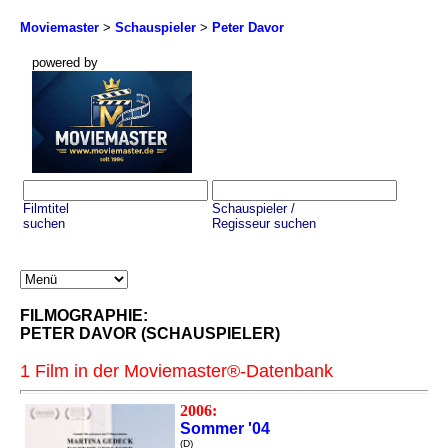
Moviemaster
>
Schauspieler
>
Peter Davor
powered by
Filmtitel
Schauspieler /
suchen
Regisseur suchen
FILMOGRAPHIE:
PETER DAVOR (SCHAUSPIELER)
1 Film in der Moviemaster®-Datenbank
2006:
Sommer '04
(D)