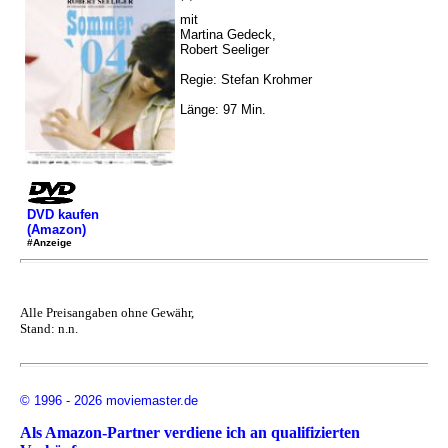
mit
Martina Gedeck,
Robert Seeliger
Regie: Stefan Krohmer
Länge: 97 Min.
DVD kaufen
(Amazon)
#Anzeige
Alle Preisangaben ohne Gewähr,
Stand: n.n.
© 1996 - 2026 moviemaster.de
Als Amazon-Partner verdiene ich an qualifizierten