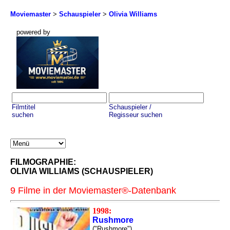
Moviemaster
>
Schauspieler
>
Olivia Williams
powered by
Filmtitel
Schauspieler /
suchen
Regisseur suchen
FILMOGRAPHIE:
OLIVIA WILLIAMS (SCHAUSPIELER)
9 Filme in der Moviemaster®-Datenbank
1998:
Rushmore
("Rushmore")