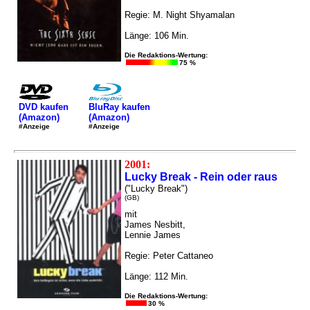
Regie: M. Night Shyamalan
Länge: 106 Min.
Die Redaktions-Wertung:
75 %
DVD kaufen
BluRay kaufen
(Amazon)
(Amazon)
#Anzeige
#Anzeige
2001:
Lucky Break - Rein oder raus
("Lucky Break")
(GB)
mit
James Nesbitt,
Lennie James
Regie: Peter Cattaneo
Länge: 112 Min.
Die Redaktions-Wertung:
30 %