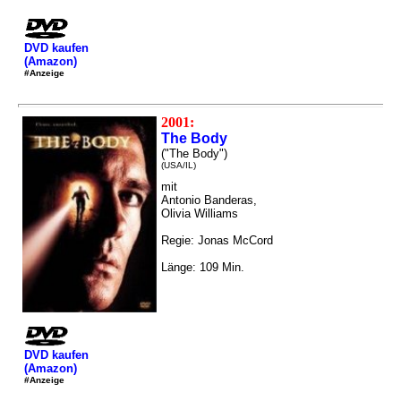
DVD kaufen
(Amazon)
#Anzeige
2001:
The Body
("The Body")
(USA/IL)
mit
Antonio Banderas,
Olivia Williams
Regie: Jonas McCord
Länge: 109 Min.
DVD kaufen
(Amazon)
#Anzeige