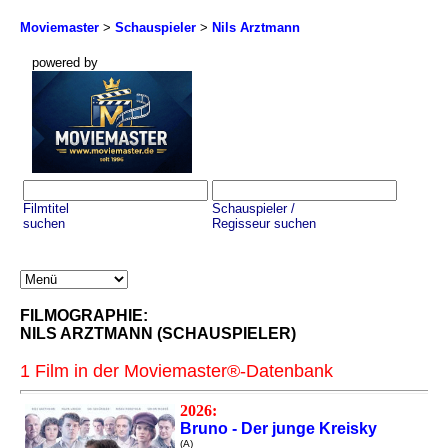
Moviemaster
>
Schauspieler
>
Nils Arztmann
powered by
Filmtitel
Schauspieler /
suchen
Regisseur suchen
FILMOGRAPHIE:
NILS ARZTMANN (SCHAUSPIELER)
1 Film in der Moviemaster®-Datenbank
2026:
Bruno - Der junge Kreisky
(A)