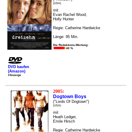
(USA)
mit
Evan Rachel Wood,
Holly Hunter
Regie: Catherine Hardwicke
Länge: 95 Min.
Die Redaktions-Wertung:
40 %
DVD kaufen
(Amazon)
#Anzeige
2005:
Dogtown Boys
("Lords Of Dogtown")
(USA)
mit
Heath Ledger,
Emile Hirsch
Regie: Catherine Hardwicke