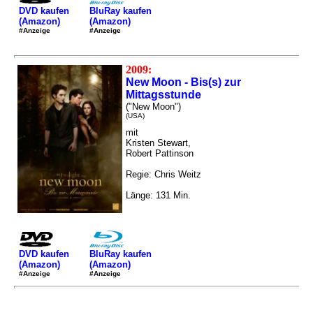
DVD kaufen
BluRay kaufen
(Amazon)
(Amazon)
#Anzeige
#Anzeige
2009:
New Moon - Bis(s) zur
Mittagsstunde
("New Moon")
(USA)
mit
Kristen Stewart,
Robert Pattinson
Regie: Chris Weitz
Länge: 131 Min.
DVD kaufen
BluRay kaufen
(Amazon)
(Amazon)
#Anzeige
#Anzeige