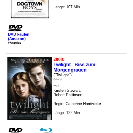
Länge: 107 Min.
DVD kaufen
(Amazon)
#Anzeige
2008:
Twilight - Biss zum
Morgengrauen
("Twilight")
(USA)
mit
Kirsten Stewart,
Robert Pattinson
Regie: Catherine Hardwicke
Länge: 122 Min.