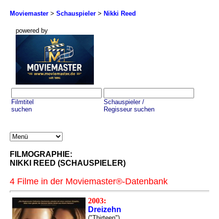
Moviemaster
>
Schauspieler
>
Nikki Reed
powered by
Filmtitel
Schauspieler /
suchen
Regisseur suchen
FILMOGRAPHIE:
NIKKI REED (SCHAUSPIELER)
4 Filme in der Moviemaster®-Datenbank
2003:
Dreizehn
("Thirteen")