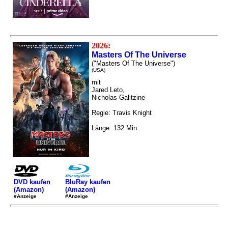
2026:
Masters Of The Universe
("Masters Of The Universe")
(USA)
mit
Jared Leto,
Nicholas Galitzine
Regie: Travis Knight
Länge: 132 Min.
DVD kaufen
BluRay kaufen
(Amazon)
(Amazon)
#Anzeige
#Anzeige