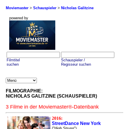
Moviemaster
>
Schauspieler
>
Nicholas Galitzine
powered by
Filmtitel
Schauspieler /
suchen
Regisseur suchen
FILMOGRAPHIE:
NICHOLAS GALITZINE (SCHAUSPIELER)
3 Filme in der Moviemaster®-Datenbank
2016:
StreetDance New York
("High Strung")