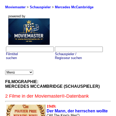
Moviemaster
>
Schauspieler
>
Mercedes McCambridge
powered by
Filmtitel
Schauspieler /
suchen
Regisseur suchen
FILMOGRAPHIE:
MERCEDES MCCAMBRIDGE (SCHAUSPIELER)
2 Filme in der Moviemaster®-Datenbank
1949:
Der Mann, der herrschen wollte
("All The King's Men")