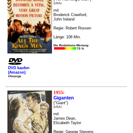
(USA)
mit
Broderick Crawford,
John Ireland
Regie: Robert Rossen
Länge: 108 Min.
Die Redaktions-Wertung:
75 %
DVD kaufen
(Amazon)
#Anzeige
1955:
Giganten
("Giant")
(USA)
mit
James Dean,
Elizabeth Taylor
Regie: George Stevens