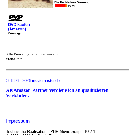
Die Redaktions-Wertung:
40 %
DVD kaufen
(Amazon)
#Anzeige
Alle Preisangaben ohne Gewähr,
Stand: n.n.
© 1996 - 2026 moviemaster.de
Als Amazon-Partner verdiene ich an qualifizierten
Verkäufen.
Impressum
Technische Realisation: "PHP Movie Script" 10.2.1