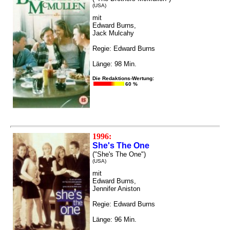
(USA)
mit
Edward Burns,
Jack Mulcahy
Regie: Edward Burns
Länge: 98 Min.
Die Redaktions-Wertung:
60 %
1996:
She's The One
("She's The One")
(USA)
mit
Edward Burns,
Jennifer Aniston
Regie: Edward Burns
Länge: 96 Min.