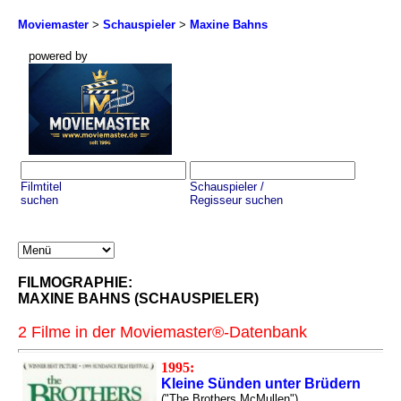
Moviemaster
>
Schauspieler
>
Maxine Bahns
powered by
Filmtitel
Schauspieler /
suchen
Regisseur suchen
FILMOGRAPHIE:
MAXINE BAHNS (SCHAUSPIELER)
2 Filme in der Moviemaster®-Datenbank
1995:
Kleine Sünden unter Brüdern
("The Brothers McMullen")