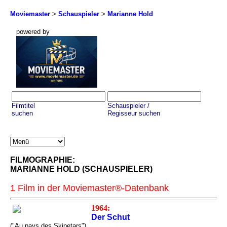
Moviemaster
>
Schauspieler
>
Marianne Hold
powered by
Filmtitel
Schauspieler /
suchen
Regisseur suchen
FILMOGRAPHIE:
MARIANNE HOLD (SCHAUSPIELER)
1 Film in der Moviemaster®-Datenbank
1964:
Der Schut
("Au pays des Skipetars")