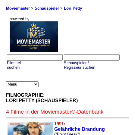
Moviemaster
>
Schauspieler
>
Lori Petty
powered by
Filmtitel
Schauspieler /
suchen
Regisseur suchen
FILMOGRAPHIE:
LORI PETTY (SCHAUSPIELER)
4 Filme in der Moviemaster®-Datenbank
1991:
Gefährliche Brandung
("Point Break")