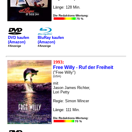
Länge: 128 Min.
Die Redaktions-Wertung:
75 %
DVD kaufen
BluRay kaufen
(Amazon)
(Amazon)
#Anzeige
#Anzeige
1993:
Free Willy - Ruf der Freiheit
("Free Willy")
(USA)
mit
Jason James Richter,
Lori Petty
Regie: Simon Wincer
Länge: 111 Min.
Die Redaktions-Wertung:
70 %