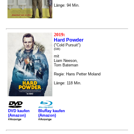
Länge: 94 Min.
2019:
Hard Powder
("Cold Pursuit")
(GB)
mit
Liam Neeson,
Tom Bateman
Regie: Hans Petter Moland
Länge: 118 Min.
DVD kaufen
BluRay kaufen
(Amazon)
(Amazon)
#Anzeige
#Anzeige