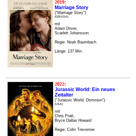
2019:
Marriage Story
("Marriage Story")
(GB/USA)
mit
Adam Driver,
Scarlett Johansson
Regie: Noah Baumbach
Länge: 137 Min.
2022:
Jurassic World: Ein neues
Zeitalter
("Jurassic World: Dominion")
(USA)
mit
Chris Pratt,
Bryce Dallas Howard
Regie: Colin Trevorrow