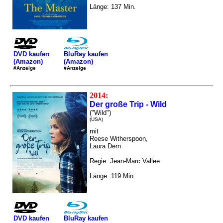
Länge: 137 Min.
DVD kaufen
BluRay kaufen
(Amazon)
(Amazon)
#Anzeige
#Anzeige
2014:
Der große Trip - Wild
("Wild")
(USA)
mit
Reese Witherspoon,
Laura Dern
Regie: Jean-Marc Vallee
Länge: 119 Min.
DVD kaufen
BluRay kaufen