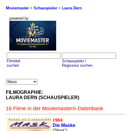
Moviemaster
>
Schauspieler
>
Laura Dern
powered by
Filmtitel
Schauspieler /
suchen
Regisseur suchen
FILMOGRAPHIE:
LAURA DERN (SCHAUSPIELER)
16 Filme in der Moviemaster®-Datenbank
1984:
Die Maske
("Mask")