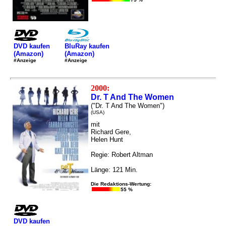
DVD kaufen
BluRay kaufen
(Amazon)
(Amazon)
#Anzeige
#Anzeige
2000:
Dr. T And The Women
("Dr. T And The Women")
(USA)
mit
Richard Gere,
Helen Hunt
Regie: Robert Altman
Länge: 121 Min.
Die Redaktions-Wertung:
55 %
DVD kaufen