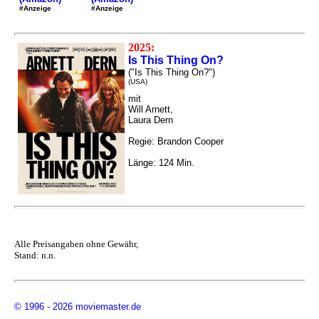
#Anzeige
#Anzeige
2025:
Is This Thing On?
("Is This Thing On?")
(USA)
mit
Will Arnett,
Laura Dern
Regie: Brandon Cooper
Länge: 124 Min.
Alle Preisangaben ohne Gewähr,
Stand: n.n.
© 1996 - 2026 moviemaster.de