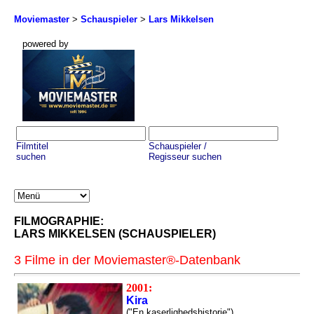
Moviemaster
>
Schauspieler
>
Lars Mikkelsen
powered by
Filmtitel
Schauspieler /
suchen
Regisseur suchen
FILMOGRAPHIE:
LARS MIKKELSEN (SCHAUSPIELER)
3 Filme in der Moviemaster®-Datenbank
2001:
Kira
("En kaserlighedshistorie")