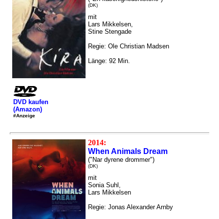
(DK)
mit
Lars Mikkelsen,
Stine Stengade
Regie: Ole Christian Madsen
Länge: 92 Min.
DVD kaufen
(Amazon)
#Anzeige
2014:
When Animals Dream
("Nar dyrene drommer")
(DK)
mit
Sonia Suhl,
Lars Mikkelsen
Regie: Jonas Alexander Arnby