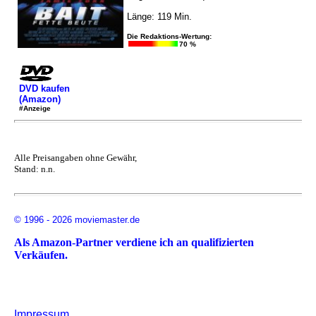
Länge: 119 Min.
Die Redaktions-Wertung:
70 %
DVD kaufen
(Amazon)
#Anzeige
Alle Preisangaben ohne Gewähr,
Stand: n.n.
© 1996 - 2026 moviemaster.de
Als Amazon-Partner verdiene ich an qualifizierten
Verkäufen.
Impressum