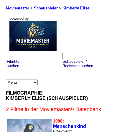
Moviemaster
>
Schauspieler
>
Kimberly Elise
powered by
Filmtitel
Schauspieler /
suchen
Regisseur suchen
FILMOGRAPHIE:
KIMBERLY ELISE (SCHAUSPIELER)
2 Filme in der Moviemaster®-Datenbank
1998:
Menschenkind
("Beloved")