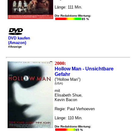
Länge: 111 Min.
Die Redaktions-Wertung:
85 %
DVD kaufen
(Amazon)
#Anzeige
2000:
Hollow Man - Unsichtbare
Gefahr
("Hollow Man")
(USA)
mit
Elisabeth Shue,
Kevin Bacon
Regie: Paul Verhoeven
Länge: 110 Min.
Die Redaktions-Wertung:
65 %