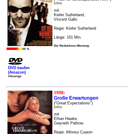
(USA)
mit
Kiefer Sutherland,
Vincent Gallo
Regie: Kiefer Sutherland
Länge: 101 Min.
Die Redaktions-Wertung:
50 %
DVD kaufen
(Amazon)
#Anzeige
1998:
Große Erwartungen
("Great Expectations")
(USA)
mit
Ethan Hawke,
Gwyneth Paltrow
Regie: Alfonso Cuaron