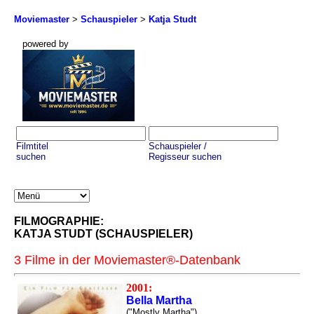
Moviemaster
>
Schauspieler
>
Katja Studt
powered by
Filmtitel
Schauspieler /
suchen
Regisseur suchen
FILMOGRAPHIE:
KATJA STUDT (SCHAUSPIELER)
3 Filme in der Moviemaster®-Datenbank
2001:
Bella Martha
("Mostly Martha")