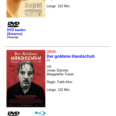
Länge: 110 Min.
DVD kaufen
(Amazon)
#Anzeige
2019:
Der goldene Handschuh
(D)
mit
Jonas Dassler,
Margarethe Tiesel
Regie: Fatih Akin
Länge: 115 Min.