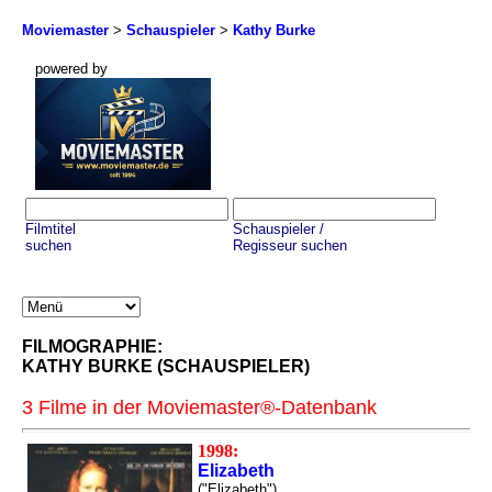
Moviemaster
>
Schauspieler
>
Kathy Burke
powered by
Filmtitel
Schauspieler /
suchen
Regisseur suchen
FILMOGRAPHIE:
KATHY BURKE (SCHAUSPIELER)
3 Filme in der Moviemaster®-Datenbank
1998:
Elizabeth
("Elizabeth")