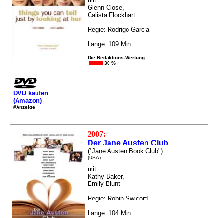
mit
Glenn Close,
Calista Flockhart
Regie: Rodrigo Garcia
Länge: 109 Min.
Die Redaktions-Wertung:
30 %
DVD kaufen
(Amazon)
#Anzeige
2007:
Der Jane Austen Club
("Jane Austen Book Club")
(USA)
mit
Kathy Baker,
Emily Blunt
Regie: Robin Swicord
Länge: 104 Min.