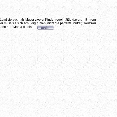
räumt sie auch als Mutter zweier Kinder regelmäßig davon, mit ihrem
r muss sie sich schuldig fühlen, nicht die perfekte Mutter, Hausfrau
 Sohn nur "Mama du bist ...