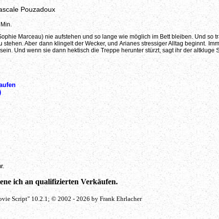
ascale Pouzadoux
 Min.
Sophie Marceau) nie aufstehen und so lange wie möglich im Bett bleiben. Und so t
u stehen. Aber dann klingelt der Wecker, und Arianes stressiger Alltag beginnt. Imme
u sein. Und wenn sie dann hektisch die Treppe herunter stürzt, sagt ihr der altkluge
aufen
)
r.
ne ich an qualifizierten Verkäufen.
vie Script" 10.2.1; © 2002 - 2026 by Frank Ehrlacher