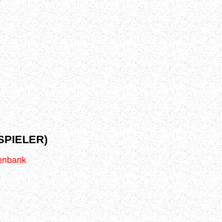
SPIELER)
tenbank