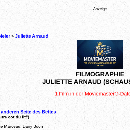
Anzeige
ieler
>
Juliette Arnaud
FILMOGRAPHIE
JULIETTE ARNAUD (SCHAU
1
Film in der Moviemaster®-Da
 anderen Seite des Bettes
tre cot du lit")
ie Marceau, Dany Boon