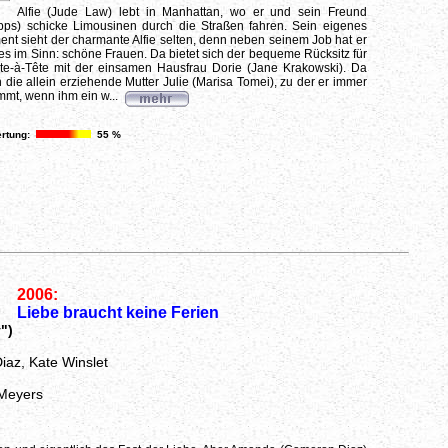
Alfie (Jude Law) lebt in Manhattan, wo er und sein Freund
ps) schicke Limousinen durch die Straßen fahren. Sein eigenes
ent sieht der charmante Alfie selten, denn neben seinem Job hat er
nes im Sinn: schöne Frauen. Da bietet sich der bequeme Rücksitz für
ête-à-Tête mit der einsamen Hausfrau Dorie (Jane Krakowski). Da
 die allein erziehende Mutter Julie (Marisa Tomei), zu der er immer
mt, wenn ihm ein w...
rtung:
55 %
2006:
Liebe braucht keine Ferien
")
iaz, Kate Winslet
Meyers