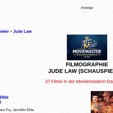
Anzeige
ieler
>
Jude Law
FILMOGRAPHIE
JUDE LAW (SCHAUSPIE
37
Filme in der Moviemaster®-D
Wilde
)
hen Fry, Jennifer Ehle