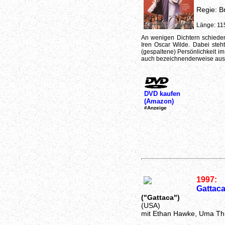
Regie: Br
Länge: 11
An wenigen Dichtern schieden
Iren Oscar Wilde. Dabei steht
(gespaltene) Persönlichkeit im
auch bezeichnenderweise aus 
DVD kaufen
(Amazon)
#Anzeige
1997:
Gattac
("Gattaca")
(USA)
mit Ethan Hawke, Uma T