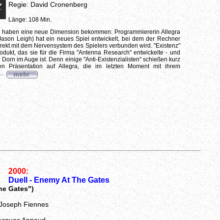
Regie: David Cronenberg
Länge: 108 Min.
 haben eine neue Dimension bekommen: Programmiererin Allegra
 Jason Leigh) hat ein neues Spiel entwickelt, bei dem der Rechner
irekt mit dem Nervensystem des Spielers verbunden wird. "Existenz"
odukt, das sie für die Firma "Antenna Research" entwickelte - und
Dorn im Auge ist. Denn einige "Anti-Existenzialisten" schießen kurz
llen Präsentation auf Allegra, die im letzten Moment mit ihrem
..
2000:
Duell - Enemy At The Gates
he Gates")
 Joseph Fiennes