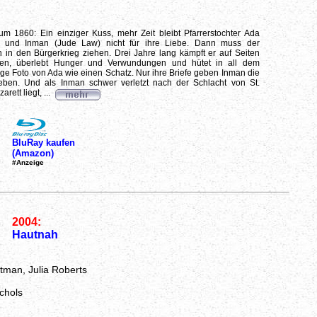
um 1860: Ein einziger Kuss, mehr Zeit bleibt Pfarrerstochter Ada
) und Inman (Jude Law) nicht für ihre Liebe. Dann muss der
an in den Bürgerkrieg ziehen. Drei Jahre lang kämpft er auf Seiten
rten, überlebt Hunger und Verwundungen und hütet in all dem
ge Foto von Ada wie einen Schatz. Nur ihre Briefe geben Inman die
eben. Und als Inman schwer verletzt nach der Schlacht von St.
rett liegt, ...
BluRay kaufen
(Amazon)
#Anzeige
2004:
Hautnah
rtman, Julia Roberts
chols