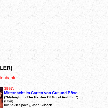
LER)
atenbank
1997:
Mitternacht im Garten von Gut und Böse
("Midnight In The Garden Of Good And Evil")
(USA)
mit Kevin Spacey, John Cusack