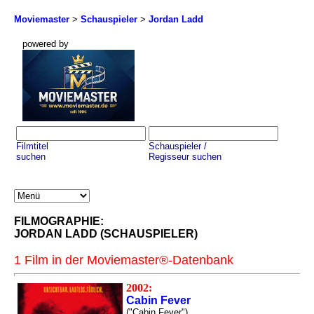
Moviemaster
>
Schauspieler
>
Jordan Ladd
powered by
Filmtitel
Schauspieler /
suchen
Regisseur suchen
FILMOGRAPHIE:
JORDAN LADD (SCHAUSPIELER)
1 Film in der Moviemaster®-Datenbank
2002:
Cabin Fever
("Cabin Fever")