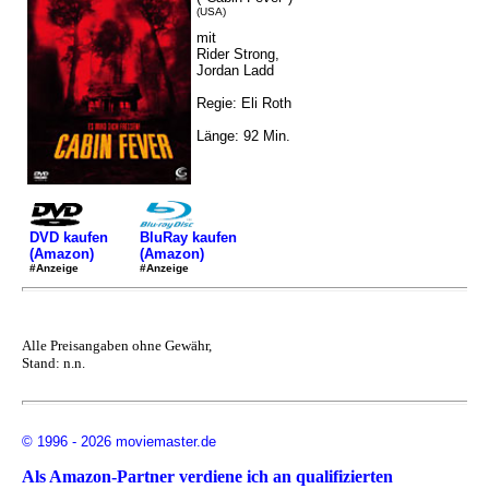
(USA)
mit
Rider Strong,
Jordan Ladd
Regie: Eli Roth
Länge: 92 Min.
DVD kaufen
BluRay kaufen
(Amazon)
(Amazon)
#Anzeige
#Anzeige
Alle Preisangaben ohne Gewähr,
Stand: n.n.
© 1996 - 2026 moviemaster.de
Als Amazon-Partner verdiene ich an qualifizierten