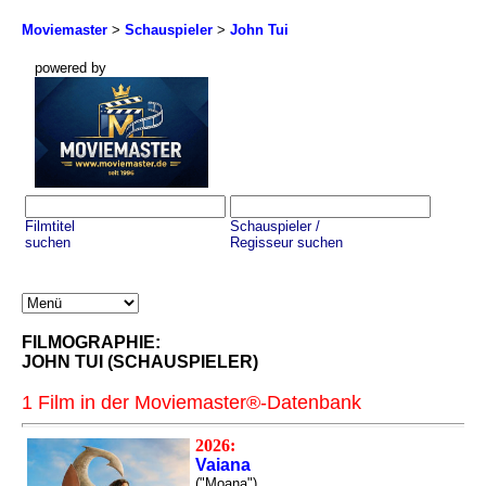
Moviemaster
>
Schauspieler
>
John Tui
powered by
Filmtitel
Schauspieler /
suchen
Regisseur suchen
FILMOGRAPHIE:
JOHN TUI (SCHAUSPIELER)
1 Film in der Moviemaster®-Datenbank
2026:
Vaiana
("Moana")