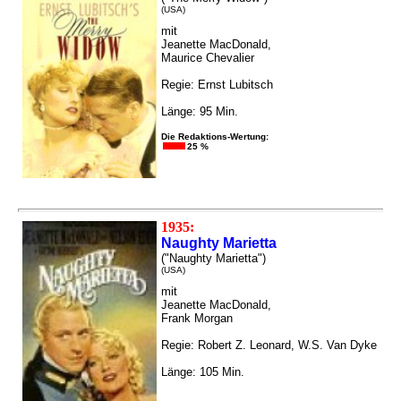
(USA)
mit
Jeanette MacDonald,
Maurice Chevalier
Regie: Ernst Lubitsch
Länge: 95 Min.
Die Redaktions-Wertung:
25 %
1935:
Naughty Marietta
("Naughty Marietta")
(USA)
mit
Jeanette MacDonald,
Frank Morgan
Regie: Robert Z. Leonard, W.S. Van Dyke
Länge: 105 Min.