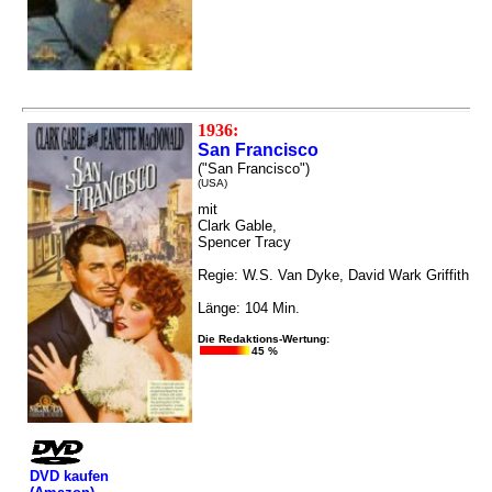
1936:
San Francisco
("San Francisco")
(USA)
mit
Clark Gable,
Spencer Tracy
Regie: W.S. Van Dyke, David Wark Griffith
Länge: 104 Min.
Die Redaktions-Wertung:
45 %
DVD kaufen