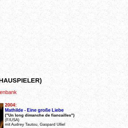
HAUSPIELER)
tenbank
2004:
Mathilde - Eine große Liebe
("Un long dimanche de fiancailles")
(F/USA)
mit Audrey Tautou, Gaspard Ulliel