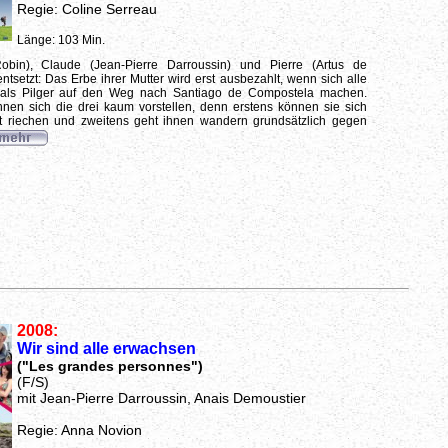
Regie: Coline Serreau
Länge: 103 Min.
Robin), Claude (Jean-Pierre Darroussin) und Pierre (Artus de
ntsetzt: Das Erbe ihrer Mutter wird erst ausbezahlt, wenn sich alle
als Pilger auf den Weg nach Santiago de Compostela machen.
nen sich die drei kaum vorstellen, denn erstens können sie sich
ht riechen und zweitens geht ihnen wandern grundsätzlich gegen
2008:
Wir sind alle erwachsen
("Les grandes personnes")
(F/S)
mit Jean-Pierre Darroussin, Anais Demoustier
Regie: Anna Novion