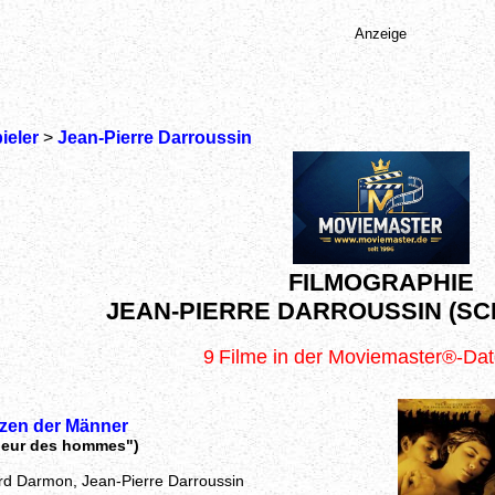
Anzeige
ieler
>
Jean-Pierre Darroussin
FILMOGRAPHIE
JEAN-PIERRE DARROUSSIN (SC
9
Filme in der Moviemaster®-Da
rzen der Männer
oeur des hommes")
rd Darmon, Jean-Pierre Darroussin