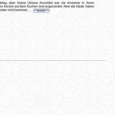
rtstag, aber Ariane (Ariane Ascaride) war nie einsamer in ihrem
ie Kerzen auf dem Kuchen sind angezündet. Aber die Gäste haben
erden nicht kommen. ...