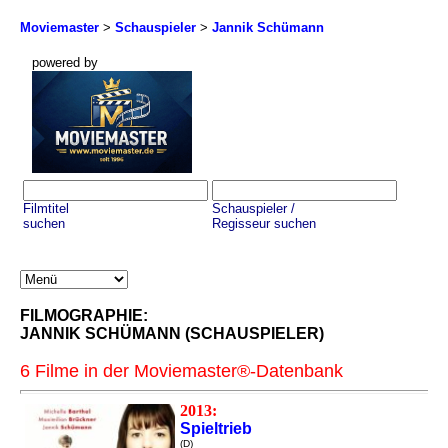
Moviemaster
>
Schauspieler
>
Jannik Schümann
powered by
Filmtitel
Schauspieler /
suchen
Regisseur suchen
FILMOGRAPHIE:
JANNIK SCHÜMANN (SCHAUSPIELER)
6 Filme in der Moviemaster®-Datenbank
2013:
Spieltrieb
(D)