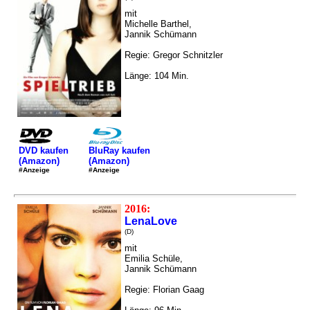
mit
Michelle Barthel,
Jannik Schümann
Regie: Gregor Schnitzler
Länge: 104 Min.
DVD kaufen
BluRay kaufen
(Amazon)
(Amazon)
#Anzeige
#Anzeige
2016:
LenaLove
(D)
mit
Emilia Schüle,
Jannik Schümann
Regie: Florian Gaag