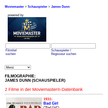
Moviemaster
>
Schauspieler
>
James Dunn
powered by
Filmtitel
Schauspieler /
suchen
Regisseur suchen
FILMOGRAPHIE:
JAMES DUNN (SCHAUSPIELER)
2 Filme in der Moviemaster®-Datenbank
1931:
Bad Girl
("Bad Girl")