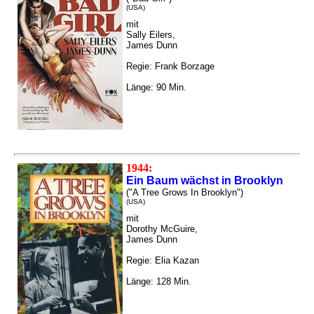
(USA)
mit
Sally Eilers,
James Dunn
Regie: Frank Borzage
Länge: 90 Min.
1944:
Ein Baum wächst in Brooklyn
("A Tree Grows In Brooklyn")
(USA)
mit
Dorothy McGuire,
James Dunn
Regie: Elia Kazan
Länge: 128 Min.