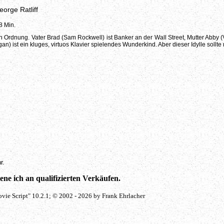
orge Ratliff
8 Min.
 in Ordnung. Vater Brad (Sam Rockwell) ist Banker an der Wall Street, Mutter Abby 
) ist ein kluges, virtuos Klavier spielendes Wunderkind. Aber dieser Idylle sollte
r.
ne ich an qualifizierten Verkäufen.
vie Script" 10.2.1; © 2002 - 2026 by Frank Ehrlacher