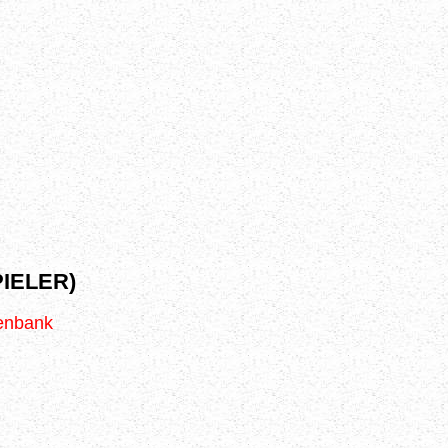
IELER)
tenbank