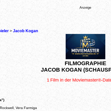
Anzeige
ieler
>
Jacob Kogan
FILMOGRAPHIE
JACOB KOGAN (SCHAUSP
1
Film in der Moviemaster®-Da
a")
Rockwell, Vera Farmiga