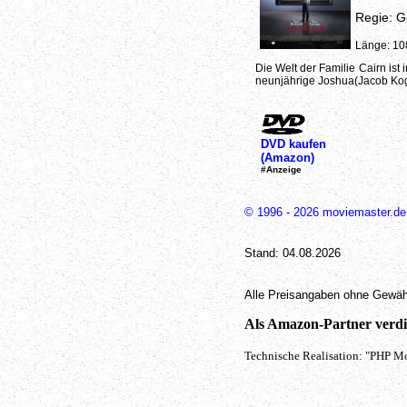
Regie: Ge
Länge: 10
Die Welt der Familie Cairn ist
neunjährige Joshua(Jacob Kogan
DVD kaufen
(Amazon)
#Anzeige
© 1996 - 2026 moviemaster.de
Stand: 04.08.2026
Alle Preisangaben ohne Gewäh
Als Amazon-Partner verdie
Technische Realisation: "PHP Mo