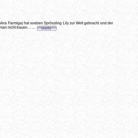
(Vera Farmiga) hat soeben Sprössling Lily zur Welt gebracht und der
 man nicht trauen… ...