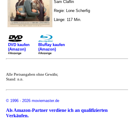
Sam Claflin
Regie: Lone Scherfig
Länge: 117 Min.
DVD kaufen
BluRay kaufen
(Amazon)
(Amazon)
#Anzeige
#Anzeige
Alle Preisangaben ohne Gewähr,
Stand: n.n.
© 1996 - 2026 moviemaster.de
Als Amazon-Partner verdiene ich an qualifizierten
Verkäufen.