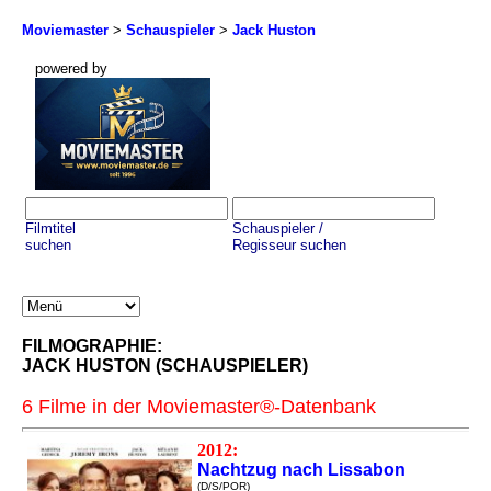
Moviemaster
>
Schauspieler
>
Jack Huston
powered by
Filmtitel
Schauspieler /
suchen
Regisseur suchen
FILMOGRAPHIE:
JACK HUSTON (SCHAUSPIELER)
6 Filme in der Moviemaster®-Datenbank
2012:
Nachtzug nach Lissabon
(D/S/POR)